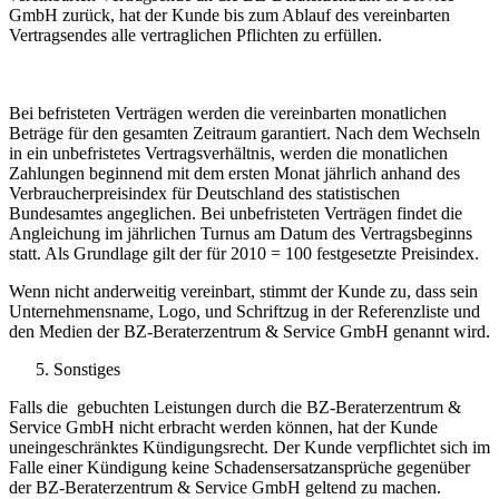
GmbH zurück, hat der Kunde bis zum Ablauf des vereinbarten
Vertragsendes alle vertraglichen Pflichten zu erfüllen.
Bei befristeten Verträgen werden die vereinbarten monatlichen
Beträge für den gesamten Zeitraum garantiert. Nach dem Wechseln
in ein unbefristetes Vertragsverhältnis, werden die monatlichen
Zahlungen beginnend mit dem ersten Monat jährlich anhand des
Verbraucherpreisindex für Deutschland des statistischen
Bundesamtes angeglichen. Bei unbefristeten Verträgen findet die
Angleichung im jährlichen Turnus am Datum des Vertragsbeginns
statt. Als Grundlage gilt der für 2010 = 100 festgesetzte Preisindex.
Wenn nicht anderweitig vereinbart, stimmt der Kunde zu, dass sein
Unternehmensname, Logo, und Schriftzug in der Referenzliste und
den Medien der BZ-Beraterzentrum & Service GmbH genannt wird.
Sonstiges
Falls die gebuchten Leistungen durch die BZ-Beraterzentrum &
Service GmbH nicht erbracht werden können, hat der Kunde
uneingeschränktes Kündigungsrecht. Der Kunde verpflichtet sich im
Falle einer Kündigung keine Schadensersatzansprüche gegenüber
der BZ-Beraterzentrum & Service GmbH geltend zu machen.