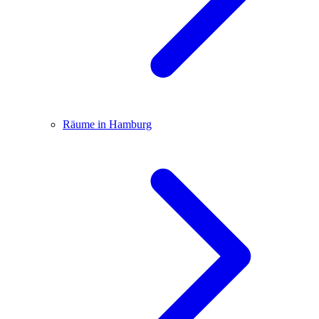
Räume in Hamburg