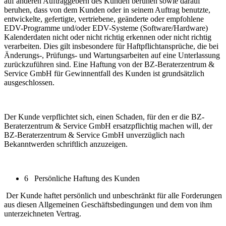
auf anderen Auftraggebern des Kunden beruhen sowie darauf
beruhen, dass von dem Kunden oder in seinem Auftrag benutzte,
entwickelte, gefertigte, vertriebene, geänderte oder empfohlene
EDV-Programme und/oder EDV-Systeme (Software/Hardware)
Kalenderdaten nicht oder nicht richtig erkennen oder nicht richtig
verarbeiten. Dies gilt insbesondere für Haftpflichtansprüche, die bei
Änderungs-, Prüfungs- und Wartungsarbeiten auf eine Unterlassung
zurückzuführen sind. Eine Haftung von der BZ-Beraterzentrum &
Service GmbH für Gewinnentfall des Kunden ist grundsätzlich
ausgeschlossen.
Der Kunde verpflichtet sich, einen Schaden, für den er die BZ-
Beraterzentrum & Service GmbH ersatzpflichtig machen will, der
BZ-Beraterzentrum & Service GmbH unverzüglich nach
Bekanntwerden schriftlich anzuzeigen.
6 Persönliche Haftung des Kunden
Der Kunde haftet persönlich und unbeschränkt für alle Forderungen
aus diesen Allgemeinen Geschäftsbedingungen und dem von ihm
unterzeichneten Vertrag.