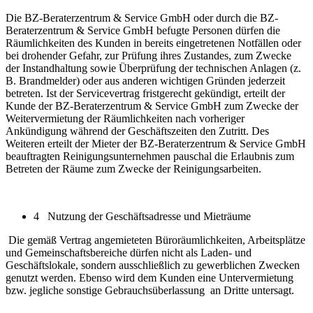
Die BZ-Beraterzentrum & Service GmbH oder durch die BZ-
Beraterzentrum & Service GmbH befugte Personen dürfen die
Räumlichkeiten des Kunden in bereits eingetretenen Notfällen oder
bei drohender Gefahr, zur Prüfung ihres Zustandes, zum Zwecke
der Instandhaltung sowie Überprüfung der technischen Anlagen (z.
B. Brandmelder) oder aus anderen wichtigen Gründen jederzeit
betreten. Ist der Servicevertrag fristgerecht gekündigt, erteilt der
Kunde der BZ-Beraterzentrum & Service GmbH zum Zwecke der
Weitervermietung der Räumlichkeiten nach vorheriger
Ankündigung während der Geschäftszeiten den Zutritt. Des
Weiteren erteilt der Mieter der BZ-Beraterzentrum & Service GmbH
beauftragten Reinigungsunternehmen pauschal die Erlaubnis zum
Betreten der Räume zum Zwecke der Reinigungsarbeiten.
4 Nutzung der Geschäftsadresse und Mieträume
Die gemäß Vertrag angemieteten Büroräumlichkeiten, Arbeitsplätze
und Gemeinschaftsbereiche dürfen nicht als Laden- und
Geschäftslokale, sondern ausschließlich zu gewerblichen Zwecken
genutzt werden. Ebenso wird dem Kunden eine Untervermietung
bzw. jegliche sonstige Gebrauchsüberlassung an Dritte untersagt.