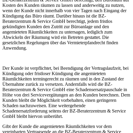
Kosten des Kunden räumen zu lassen und anderweitig zu nutzen,
wenn der Kunde nicht innerhalb von vier Tagen nach Eingang der
Kündigung das Büro räumt. Darüber hinaus ist die BZ-
Beraterzentrum & Service GmbH berechtigt, jedem fristlos
gekündigten Kunden den Zutritt zur Büroanlage und den
angemieteten Räumlichkeiten zu untersagen, lediglich zum
Abwickeln der Räumung wird ein Betreten gestattet. Die
gesetzlichen Regelungen über das Vermieterpfandrecht finden
Anwendung.
Der Kunde ist verpflichtet, bei Beendigung der Vertragslaufzeit, bei
Kündigung oder fristloser Kündigung die angemieteten
Räumlichkeiten termingerecht zu räumen und in den Zustand der
Übernahme zurück zu versetzen. Andernfalls wird die BZ-
Beraterzentrum & Service GmbH eine Schadensersatzpauschale in
Höhe von drei Servicevergütungen an den Kunden berechnen. Dem
Kunden bleibt die Möglichkeit vorbehalten, einen geringeren
Schaden nachzuweisen. Eine weitergehende
Schadenersatzforderung seitens der BZ-Beraterzentrum & Service
GmbH bleibt hiervon unberührt.
Gibt der Kunde die angemieteten Räumlichkeiten vor dem
vereinbarten Vertragsende an die BZ-Beraterzentrum & Service