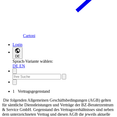
Cartoni
Login
DE
Sprach-Variante wählen:
DE
EN
1 Vertragsgegenstand
Die folgenden Allgemeinen Geschäftsbedingungen (AGB) gelten
für sämtliche Dienstleistungen und Verträge der BZ-Beraterzentrum
& Service GmbH. Gegenstand des Vertragsverhältnisses sind neben
dem unterzeichneten Vertrag und diesen AGB die jeweils aktuelle