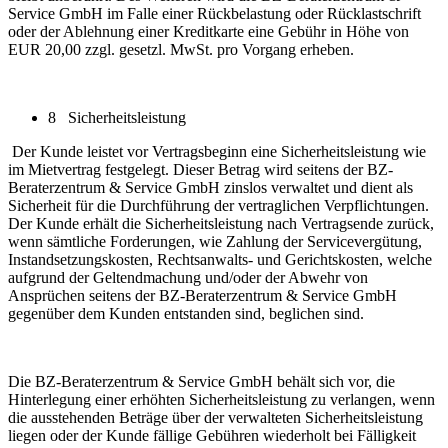
Service GmbH im Falle einer Rückbelastung oder Rücklastschrift
oder der Ablehnung einer Kreditkarte eine Gebühr in Höhe von
EUR 20,00 zzgl. gesetzl. MwSt. pro Vorgang erheben.
8 Sicherheitsleistung
Der Kunde leistet vor Vertragsbeginn eine Sicherheitsleistung wie
im Mietvertrag festgelegt. Dieser Betrag wird seitens der BZ-
Beraterzentrum & Service GmbH zinslos verwaltet und dient als
Sicherheit für die Durchführung der vertraglichen Verpflichtungen.
Der Kunde erhält die Sicherheitsleistung nach Vertragsende zurück,
wenn sämtliche Forderungen, wie Zahlung der Servicevergütung,
Instandsetzungskosten, Rechtsanwalts- und Gerichtskosten, welche
aufgrund der Geltendmachung und/oder der Abwehr von
Ansprüchen seitens der BZ-Beraterzentrum & Service GmbH
gegenüber dem Kunden entstanden sind, beglichen sind.
Die BZ-Beraterzentrum & Service GmbH behält sich vor, die
Hinterlegung einer erhöhten Sicherheitsleistung zu verlangen, wenn
die ausstehenden Beträge über der verwalteten Sicherheitsleistung
liegen oder der Kunde fällige Gebühren wiederholt bei Fälligkeit