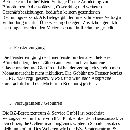
Befristete und unbefristete Verträge für die Anmietung von
Büroräumen, Arbeitsplätzen, Coworking und weiteren
Geschäftsbeziehungen, bedürfen keinem gesonderten
Rechnungsversand. Als Belege gilt der unterschriebene Vertrag in
Verbindung mit den Überweisungsbelegen. Zusätzlich genutzte
Leistungen werden den Mietern separat in Rechnung gestellt.
Fensterreinigung
Die Fensterreinigung der Innenfenster in den abschließbaren
Büroeinheiten, hierzu zählen auch eventuell vorhandene
Glasschwerter und Glastüren, ist bei der vertraglich vereinbarten
Monatspauschale nicht inkludiert. Die Gebühr pro Fenster beträgt
EURO 4,50 zzgl. gesetzl. MwSt. und wird nach Absprache
durchgeführt und den Mietern in Rechnung gestellt.
Verzugszinsen / Gebühren
Die BZ-Beraterzentrum & Service GmbH ist berechtigt,
Verzugszinsen in Höhe von 8 %-Punkte über dem Basiszinssatz zu
berechnen; die Geltendmachung eines weiteren Schadenersatzes
bleibt unberührt. Des Weiteren wird die BZ-Beraterzentrum &