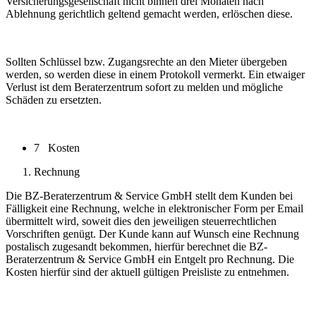
Versicherungsgesellschaft nicht binnen drei Monaten nach
Ablehnung gerichtlich geltend gemacht werden, erlöschen diese.
Sollten Schlüssel bzw. Zugangsrechte an den Mieter übergeben
werden, so werden diese in einem Protokoll vermerkt. Ein etwaiger
Verlust ist dem Beraterzentrum sofort zu melden und mögliche
Schäden zu ersetzten.
7 Kosten
Rechnung
Die BZ-Beraterzentrum & Service GmbH stellt dem Kunden bei
Fälligkeit eine Rechnung, welche in elektronischer Form per Email
übermittelt wird, soweit dies den jeweiligen steuerrechtlichen
Vorschriften genügt. Der Kunde kann auf Wunsch eine Rechnung
postalisch zugesandt bekommen, hierfür berechnet die BZ-
Beraterzentrum & Service GmbH ein Entgelt pro Rechnung. Die
Kosten hierfür sind der aktuell gültigen Preisliste zu entnehmen.