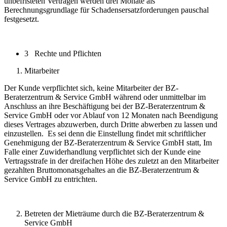
unbefristeten Verträgen werden drei Monate als
Berechnungsgrundlage für Schadensersatzforderungen pauschal
festgesetzt.
3 Rechte und Pflichten
Mitarbeiter
Der Kunde verpflichtet sich, keine Mitarbeiter der BZ-
Beraterzentrum & Service GmbH während oder unmittelbar im
Anschluss an ihre Beschäftigung bei der BZ-Beraterzentrum &
Service GmbH oder vor Ablauf von 12 Monaten nach Beendigung
dieses Vertrages abzuwerben, durch Dritte abwerben zu lassen und
einzustellen. Es sei denn die Einstellung findet mit schriftlicher
Genehmigung der BZ-Beraterzentrum & Service GmbH statt, Im
Falle einer Zuwiderhandlung verpflichtet sich der Kunde eine
Vertragsstrafe in der dreifachen Höhe des zuletzt an den Mitarbeiter
gezahlten Bruttomonatsgehaltes an die BZ-Beraterzentrum &
Service GmbH zu entrichten.
Betreten der Mieträume durch die BZ-Beraterzentrum &
Service GmbH