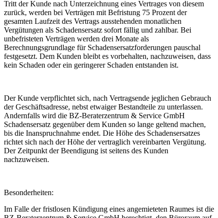
Tritt der Kunde nach Unterzeichnung eines Vertrages von diesem
zurück, werden bei Verträgen mit Befristung 75 Prozent der
gesamten Laufzeit des Vertrags ausstehenden monatlichen
Vergütungen als Schadensersatz sofort fällig und zahlbar. Bei
unbefristeten Verträgen werden drei Monate als
Berechnungsgrundlage für Schadensersatzforderungen pauschal
festgesetzt. Dem Kunden bleibt es vorbehalten, nachzuweisen, dass
kein Schaden oder ein geringerer Schaden entstanden ist.
Der Kunde verpflichtet sich, nach Vertragsende jeglichen Gebrauch
der Geschäftsadresse, nebst etwaiger Bestandteile zu unterlassen.
Andernfalls wird die BZ-Beraterzentrum & Service GmbH
Schadensersatz gegenüber dem Kunden so lange geltend machen,
bis die Inanspruchnahme endet. Die Höhe des Schadensersatzes
richtet sich nach der Höhe der vertraglich vereinbarten Vergütung.
Der Zeitpunkt der Beendigung ist seitens des Kunden
nachzuweisen.
Besonderheiten:
Im Falle der fristlosen Kündigung eines angemieteten Raumes ist die
BZ-Beraterzentrum & Service GmbH berechtigt, den Büroraum auf