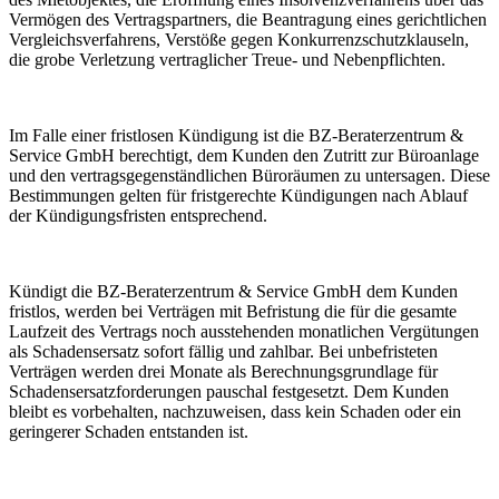
Vermögen des Vertragspartners, die Beantragung eines gerichtlichen
Vergleichsverfahrens, Verstöße gegen Konkurrenzschutzklauseln,
die grobe Verletzung vertraglicher Treue- und Nebenpflichten.
Im Falle einer fristlosen Kündigung ist die BZ-Beraterzentrum &
Service GmbH berechtigt, dem Kunden den Zutritt zur Büroanlage
und den vertragsgegenständlichen Büroräumen zu untersagen. Diese
Bestimmungen gelten für fristgerechte Kündigungen nach Ablauf
der Kündigungsfristen entsprechend.
Kündigt die BZ-Beraterzentrum & Service GmbH dem Kunden
fristlos, werden bei Verträgen mit Befristung die für die gesamte
Laufzeit des Vertrags noch ausstehenden monatlichen Vergütungen
als Schadensersatz sofort fällig und zahlbar. Bei unbefristeten
Verträgen werden drei Monate als Berechnungsgrundlage für
Schadensersatzforderungen pauschal festgesetzt. Dem Kunden
bleibt es vorbehalten, nachzuweisen, dass kein Schaden oder ein
geringerer Schaden entstanden ist.