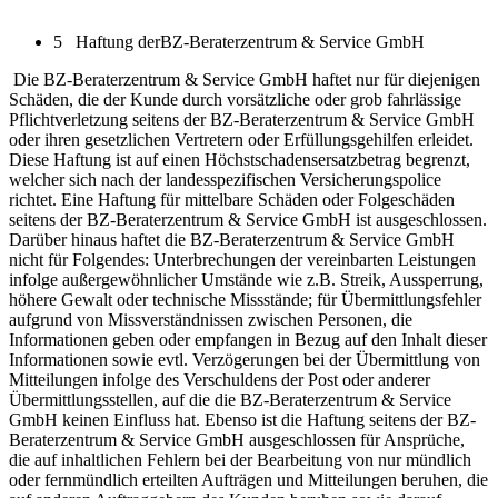
5 Haftung derBZ-Beraterzentrum & Service GmbH
Die BZ-Beraterzentrum & Service GmbH haftet nur für diejenigen
Schäden, die der Kunde durch vorsätzliche oder grob fahrlässige
Pflichtverletzung seitens der BZ-Beraterzentrum & Service GmbH
oder ihren gesetzlichen Vertretern oder Erfüllungsgehilfen erleidet.
Diese Haftung ist auf einen Höchstschadensersatzbetrag begrenzt,
welcher sich nach der landesspezifischen Versicherungspolice
richtet. Eine Haftung für mittelbare Schäden oder Folgeschäden
seitens der BZ-Beraterzentrum & Service GmbH ist ausgeschlossen.
Darüber hinaus haftet die BZ-Beraterzentrum & Service GmbH
nicht für Folgendes: Unterbrechungen der vereinbarten Leistungen
infolge außergewöhnlicher Umstände wie z.B. Streik, Aussperrung,
höhere Gewalt oder technische Missstände; für Übermittlungsfehler
aufgrund von Missverständnissen zwischen Personen, die
Informationen geben oder empfangen in Bezug auf den Inhalt dieser
Informationen sowie evtl. Verzögerungen bei der Übermittlung von
Mitteilungen infolge des Verschuldens der Post oder anderer
Übermittlungsstellen, auf die die BZ-Beraterzentrum & Service
GmbH keinen Einfluss hat. Ebenso ist die Haftung seitens der BZ-
Beraterzentrum & Service GmbH ausgeschlossen für Ansprüche,
die auf inhaltlichen Fehlern bei der Bearbeitung von nur mündlich
oder fernmündlich erteilten Aufträgen und Mitteilungen beruhen, die