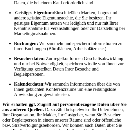
Daten, die bei einem Kauf erforderlich sind.
Geistiges Eigentum:
Einschließlich Marken, Logos und
andere geistige Eigentumsrechte, die Sie besitzen. Ihr
geistiges Eigentum nutzen wir lediglich und nur mit Ihrer
Kenntnisnahme für Veranstaltungen oder zur Darstellung bei
Marketingmaßnahmen.
Buchungen:
Wir sammeln und speichern Informationen zu
Ihren Buchungen (Büroflächen, Arbeitsplätze etc.)
Besucherdaten:
Zur regelkonformen Geschäftsabwicklung
und nur bei Notwendigkeit, speichern wir die von Ihnen zur
Verfügung gestellten Daten Ihrer Besuche und
Begleitpersonen.
Kalenderdaten:
Wir sammeln Informationen über die von
Ihnen gebuchten Konferenzräume um eine reibungslose
Abwicklung zu gewährleisten.
Wir erhalten ggf. Zugriff auf personenbezogene Daten über Sie
aus anderen Quellen.
Dazu zählt beispielweise Ihr Unternehmen,
Ihre Organisation, Ihr Makler, Ihr Gastgeber, wenn Sie Besucher
oder Begleitperson in einem unserer Räume sind oder öffentliche
bzw. Strafverfolgungsbehörden. Wir können auch Daten über Sie