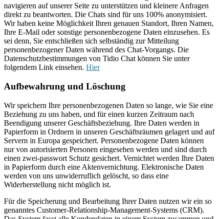
navigieren auf unserer Seite zu unterstützen und kleinere Anfragen
direkt zu beantworten. Die Chats sind für uns 100% anonymisiert.
Wir haben keine Möglichkeit Ihren genauen Standort, Ihren Namen,
Ihre E-Mail oder sonstige personenbezogene Daten einzusehen. Es
sei denn, Sie entschließen sich selbständig zur Mitteilung
personenbezogener Daten während des Chat-Vorgangs. Die
Datenschutzbestimmungen von Tidio Chat können Sie unter
folgendem Link einsehen.
Hier
Aufbewahrung und Löschung
Wir speichern Ihre personenbezogenen Daten so lange, wie Sie eine
Beziehung zu uns haben, und für einen kurzen Zeitraum nach
Beendigung unserer Geschäftsbeziehung. Ihre Daten werden in
Papierform in Ordnern in unseren Geschäftsräumen gelagert und auf
Servern in Europa gespeichert. Personenbezogene Daten können
nur von autorisierten Personen eingesehen werden und sind durch
einen zwei-passwort Schutz gesichert. Vernichtet werden Ihre Daten
in Papierform durch eine Aktenvernichtung. Elektronische Daten
werden von uns unwiderruflich gelöscht, so dass eine
Widerherstellung nicht möglich ist.
Für die Speicherung und Bearbeitung Ihrer Daten nutzen wir ein so
genanntes Customer-Relationship-Management-Systems (CRM).
Das System fasst alle Kundendaten in einem System zusammen und