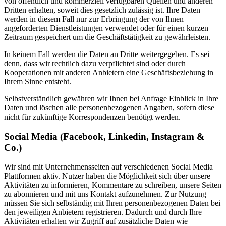
von öffentlich und kommerziell verfügbaren Quellen und anderen
Dritten erhalten, soweit dies gesetzlich zulässig ist. Ihre Daten
werden in diesem Fall nur zur Erbringung der von Ihnen
angeforderten Dienstleistungen verwendet oder für einen kurzen
Zeitraum gespeichert um die Geschäftstätigkeit zu gewährleisten.
In keinem Fall werden die Daten an Dritte weitergegeben. Es sei
denn, dass wir rechtlich dazu verpflichtet sind oder durch
Kooperationen mit anderen Anbietern eine Geschäftsbeziehung in
Ihrem Sinne entsteht.
Selbstverständlich gewähren wir Ihnen bei Anfrage Einblick in Ihre
Daten und löschen alle personenbezogenen Angaben, sofern diese
nicht für zukünftige Korrespondenzen benötigt werden.
Social Media (Facebook, Linkedin, Instagram &
Co.)
Wir sind mit Unternehmensseiten auf verschiedenen Social Media
Plattformen aktiv. Nutzer haben die Möglichkeit sich über unsere
Aktivitäten zu informieren, Kommentare zu schreiben, unsere Seiten
zu abonnieren und mit uns Kontakt aufzunehmen. Zur Nutzung
müssen Sie sich selbständig mit Ihren personenbezogenen Daten bei
den jeweiligen Anbietern registrieren. Dadurch und durch Ihre
Aktivitäten erhalten wir Zugriff auf zusätzliche Daten wie