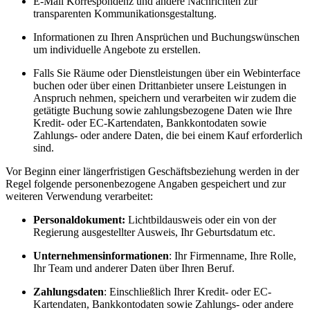
E-Mail Korrespondenz und andere Nachrichten zur
transparenten Kommunikationsgestaltung.
Informationen zu Ihren Ansprüchen und Buchungswünschen
um individuelle Angebote zu erstellen.
Falls Sie Räume oder Dienstleistungen über ein Webinterface
buchen oder über einen Drittanbieter unsere Leistungen in
Anspruch nehmen, speichern und verarbeiten wir zudem die
getätigte Buchung sowie zahlungsbezogene Daten wie Ihre
Kredit- oder EC-Kartendaten, Bankkontodaten sowie
Zahlungs- oder andere Daten, die bei einem Kauf erforderlich
sind.
Vor Beginn einer längerfristigen Geschäftsbeziehung werden in der
Regel folgende personenbezogene Angaben gespeichert und zur
weiteren Verwendung verarbeitet:
Personaldokument:
Lichtbildausweis oder ein von der
Regierung ausgestellter Ausweis, Ihr Geburtsdatum etc.
Unternehmensinformationen
: Ihr Firmenname, Ihre Rolle,
Ihr Team und anderer Daten über Ihren Beruf.
Zahlungsdaten
: Einschließlich Ihrer Kredit- oder EC-
Kartendaten, Bankkontodaten sowie Zahlungs- oder andere