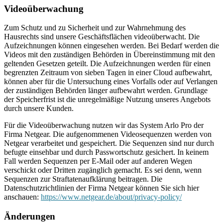
Videoüberwachung
Zum Schutz und zu Sicherheit und zur Wahrnehmung des
Hausrechts sind unsere Geschäftsflächen videoüberwacht. Die
Aufzeichnungen können eingesehen werden. Bei Bedarf werden die
Videos mit den zuständigen Behörden in Übereinstimmung mit den
geltenden Gesetzen geteilt. Die Aufzeichnungen werden für einen
begrenzten Zeitraum von sieben Tagen in einer Cloud aufbewahrt,
können aber für die Untersuchung eines Vorfalls oder auf Verlangen
der zuständigen Behörden länger aufbewahrt werden. Grundlage
der Speicherfrist ist die unregelmäßige Nutzung unseres Angebots
durch unsere Kunden.
Für die Videoüberwachung nutzen wir das System Arlo Pro der
Firma Netgear. Die aufgenommenen Videosequenzen werden von
Netgear verarbeitet und gespeichert. Die Sequenzen sind nur durch
befugte einsehbar und durch Passwortschutz gesichert. In keinem
Fall werden Sequenzen per E-Mail oder auf anderen Wegen
verschickt oder Dritten zugänglich gemacht. Es sei denn, wenn
Sequenzen zur Straftatenaufklärung beitragen. Die
Datenschutzrichtlinien der Firma Netgear können Sie sich hier
anschauen:
https://www.netgear.de/about/privacy-policy/
Änderungen