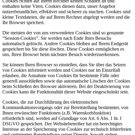
Cookies richten auf Ihrem Rechner keinen Schaden an und
enthalten keine Viren. Cookies dienen dazu, unser Angebot
nutzerfreundlicher, effektiver und sicherer zu machen. Cookies sind
kleine Textdateien, die auf Ihrem Rechner abgelegt werden und die
Ihr Browser speichert.
Die meisten der von uns verwendeten Cookies sind so genannte
“Session-Cookies”. Sie werden nach Ende Ihres Besuchs
automatisch gelöscht. Andere Cookies bleiben auf Ihrem Endgerät
gespeichert bis Sie diese löschen. Diese Cookies ermöglichen es
uns, Ihren Browser beim nächsten Besuch wiederzuerkennen.
Sie können Ihren Browser so einstellen, dass Sie über das Setzen
von Cookies informiert werden und Cookies nur im Einzelfall
erlauben, die Annahme von Cookies für bestimmte Fälle oder
generell ausschließen sowie das automatische Löschen der Cookies
beim Schließen des Browser aktivieren. Bei der Deaktivierung von
Cookies kann die Funktionalität dieser Website eingeschränkt sein.
Cookies, die zur Durchführung des elektronischen
Kommunikationsvorgangs oder zur Bereitstellung bestimmter, von
Ihnen erwünschter Funktionen (z.B. Warenkorbfunktion)
erforderlich sind, werden auf Grundlage von Art. 6 Abs. 1 lit. f
DSGVO gespeichert. Der Websitebetreiber hat ein berechtigtes
Interesse an der Speicherung von Cookies zur technisch fehlerfreien
und optimierten Bereitstellung seiner Dienste. Soweit andere