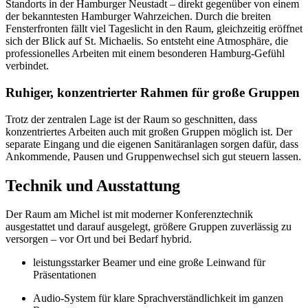
Standorts in der Hamburger Neustadt – direkt gegenüber von einem
der bekanntesten Hamburger Wahrzeichen. Durch die breiten
Fensterfronten fällt viel Tageslicht in den Raum, gleichzeitig eröffnet
sich der Blick auf St. Michaelis. So entsteht eine Atmosphäre, die
professionelles Arbeiten mit einem besonderen Hamburg‑Gefühl
verbindet.
Ruhiger, konzentrierter Rahmen für große Gruppen
Trotz der zentralen Lage ist der Raum so geschnitten, dass
konzentriertes Arbeiten auch mit großen Gruppen möglich ist. Der
separate Eingang und die eigenen Sanitäranlagen sorgen dafür, dass
Ankommende, Pausen und Gruppenwechsel sich gut steuern lassen.
Technik und Ausstattung
Der Raum am Michel ist mit moderner Konferenztechnik
ausgestattet und darauf ausgelegt, größere Gruppen zuverlässig zu
versorgen – vor Ort und bei Bedarf hybrid.
leistungsstarker Beamer und eine große Leinwand für
Präsentationen
Audio‑System für klare Sprachverständlichkeit im ganzen