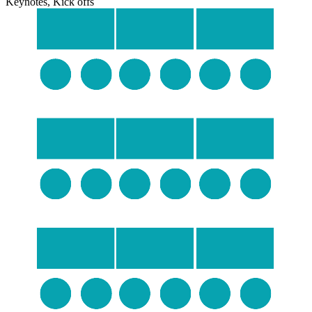
Keynotes, Kick offs